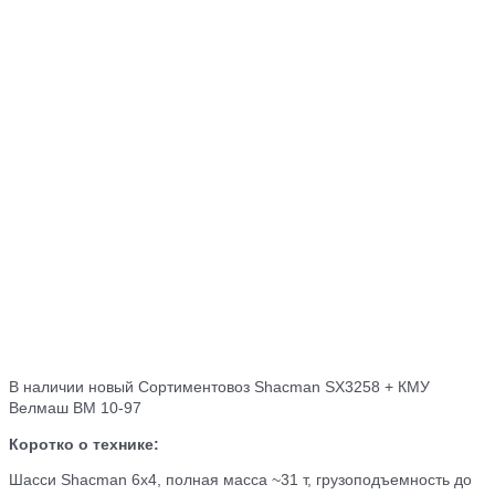
В наличии новый Сортиментовоз Shacman SX3258 + КМУ
Велмаш ВМ 10-97
Коротко о технике:
Шасси Shacman 6х4, полная масса ~31 т, грузоподъемность до