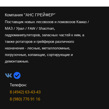
Компания "АНС ГРЕЙФЕР"
Поставщик новых лесовозов и ломовозов Камаз /
МАЗ / Урал / FAW / Shacman,
гидроманипуляторов, запасных частей к ним, а
также ротаторов и грейферов различного
назначения - лесные, металлоломные,
погрузочные, копающие, сортирующие и
демонтажные.
Телефон:
8 (4942) 63-43-43
8 (980) 776 91 16