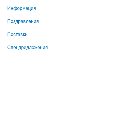
к
Информация
:
Поздравления
Поставки
Спецпредложения