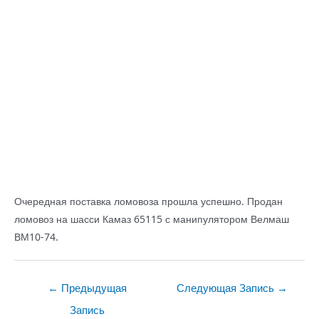
Очередная поставка ломовоза прошла успешно. Продан
ломовоз на шасси Камаз 65115 с манипулятором Велмаш
ВМ10-74.
Навигация
←
Предыдущая
Следующая Запись
→
по
Запись