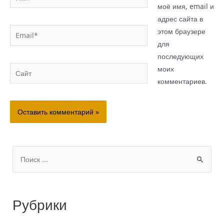
моё имя, email и
адрес сайта в
Email*
этом браузере
для
последующих
Сайт
моих
комментариев.
П
о
и
Рубрики
с