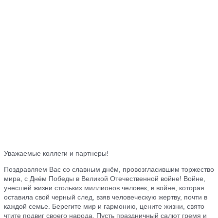
Уважаемые коллеги и партнеры!
Поздравляем Вас со славным днём, провозгласившим торжество
мира, с Днём Победы в Великой Отечественной войне! Войне,
унесшей жизни стольких миллионов человек, в войне, которая
оставила свой черный след, взяв человеческую жертву, почти в
каждой семье. Берегите мир и гармонию, цените жизни, свято
чтите подвиг своего народа. Пусть праздничный салют гремя и