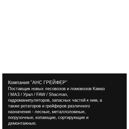
Компания "АНС ГРЕЙФЕР"
Поставщик новых лесовозов и ломовозов Камаз
/ МАЗ / Урал / FAW / Shacman,
гидроманипуляторов, запасных частей к ним, а
также ротаторов и грейферов различного
назначения - лесные, металлоломные,
погрузочные, копающие, сортирующие и
демонтажные.