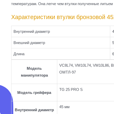
температурам. Она легче чем втулки полученные литьем 
Характеристики втулки бронзовой 4
Внутренний диаметр
Внешний диаметр
Длина
VC8L74, VM10L74, VM10L86, В
Модель
ОМТЛ-97
манипулятора
TG 25 PRO S
Модель грейфера
45 мм
Внутренний диаметр