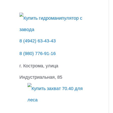
с
к
8 (4942) 63-43-43
8 (980) 776-91-16
г. Кострома, улица
Индустриальная, 85