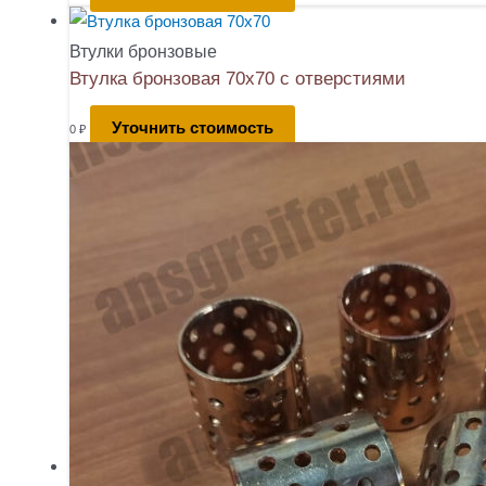
Втулки бронзовые
Втулка бронзовая 70х70 с отверстиями
Уточнить стоимость
0
₽