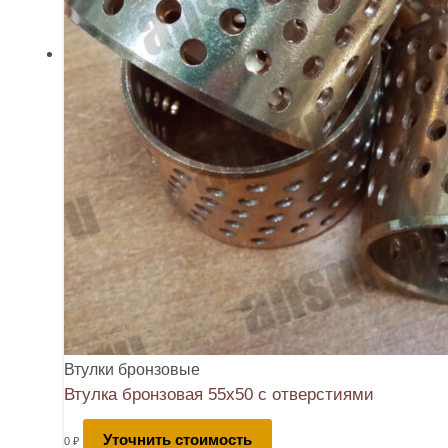
Втулки бронзовые
Втулка бронзовая 55х50 с отверстиями
Уточнить стоимость
0
₽