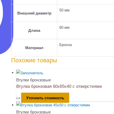
50 мм
Внешний диаметр
60 мм
Длина
Бронза
Материал
Похожие товары
Втулки бронзовые
Втулка бронзовая 60х65х40 с отверстиями
Уточнить стоимость
0
₽
Втулки бронзовые