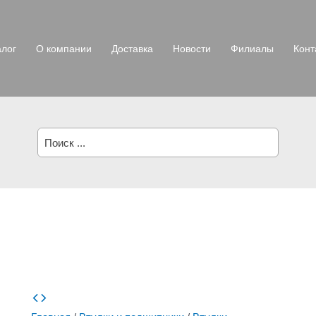
алог
О компании
Доставка
Новости
Филиалы
Конт
Поиск: