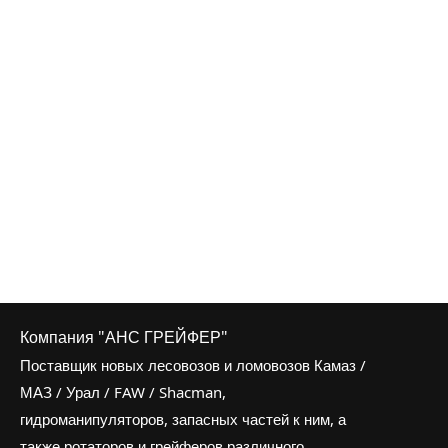
Компания "АНС ГРЕЙФЕР"
Поставщик новых лесовозов и ломовозов Камаз /
МАЗ / Урал / FAW / Shacman,
гидроманипуляторов, запасных частей к ним, а
также ротаторов и грейферов различного