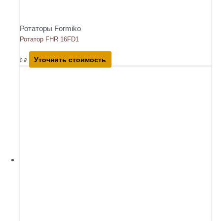
Ротаторы Formiko
Ротатор FHR 16FD1
Уточнить стоимость
0
₽