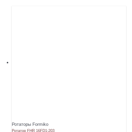
Ротаторы Formiko
Ротатор FHR 16FD1-203