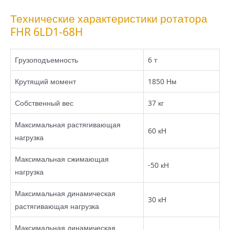
Технические характеристики ротатора
FHR 6LD1-68H
Грузоподъемность
6 т
Крутящий момент
1850 Нм
Собственный вес
37 кг
Максимальная растягивающая
60 кН
нагрузка
Максимальная сжимающая
-50 кН
нагрузка
Максимальная динамическая
30 кН
растягивающая нагрузка
Максимальная динамическая