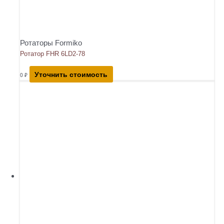
Ротаторы Formiko
Ротатор FHR 6LD2-78
Уточнить стоимость
0
₽