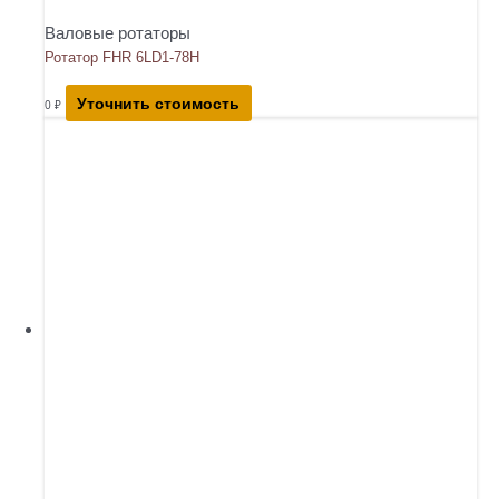
Валовые ротаторы
Ротатор FHR 6LD1-78H
Уточнить стоимость
0
₽