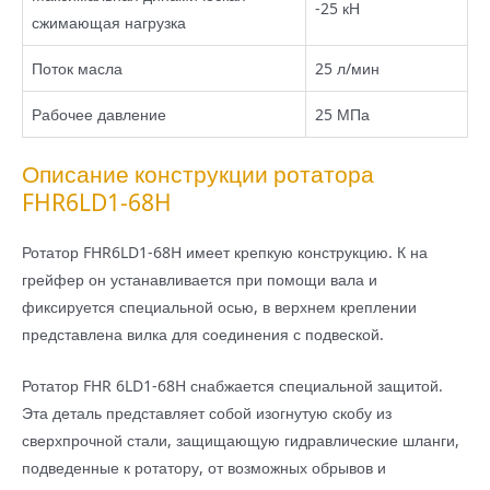
-25 кН
сжимающая нагрузка
Поток масла
25 л/мин
Рабочее давление
25 МПа
Описание конструкции ротатора
FHR6LD1-68H
Ротатор FHR6LD1-68H имеет крепкую конструкцию. К на
грейфер он устанавливается при помощи вала и
фиксируется специальной осью, в верхнем креплении
представлена вилка для соединения с подвеской.
Ротатор FHR 6LD1-68H снабжается специальной защитой.
Эта деталь представляет собой изогнутую скобу из
сверхпрочной стали, защищающую гидравлические шланги,
подведенные к ротатору, от возможных обрывов и