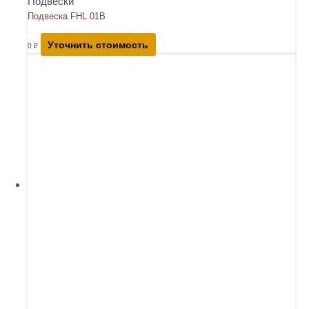
Подвески
Подвеска FHL 01B
Уточнить стоимость
0
₽