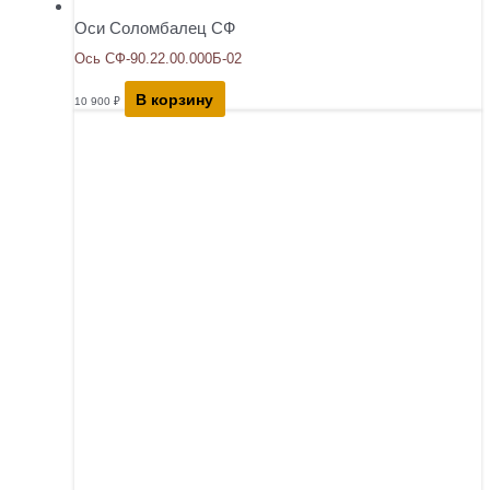
Оси Соломбалец СФ
Ось СФ-90.22.00.000Б-02
В корзину
10 900
₽