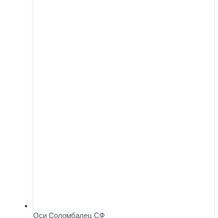
Оси Соломбалец СФ