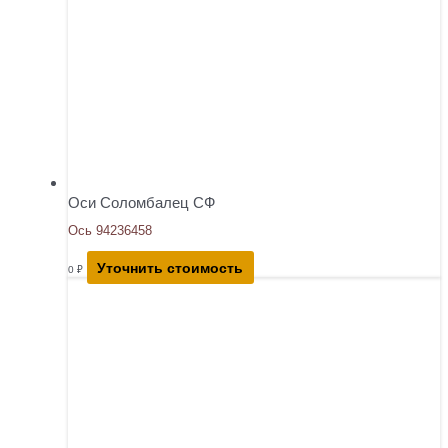
Оси Соломбалец СФ
Ось 94236458
Уточнить стоимость
0
₽