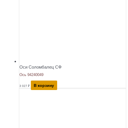
Оси Соломбалец СФ
Ось 94240049
В корзину
3 027
₽