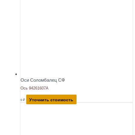
Оси Соломбалец СФ
Ось 94261607А
Уточнить стоимость
0
₽