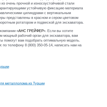
я из очень прочной и износоустойчивой стали
, гарантирующими устойчивую фиксацию материала
дравлическими цилиндрами с вертикальным
еры представлены в красном и сером цветовом
воротным ротатором и подвеской для экскаватора.
 компании «
АНС ГРЕЙФЕР
». Если вы хотите
м мощный рабочий орган для экскаватора, вам
ты помогут вам подобрать оптимальную модель.
по телефону 8 (800) 350-05-14, написать нам на