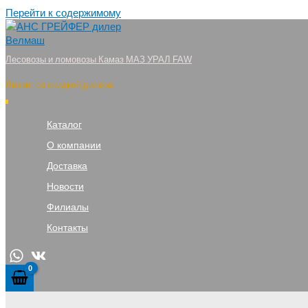
Перейти к содержимому
Лесовозы и ломовозы Камаз МАЗ УРАЛ FAW
Лизинг со скидкой дилера
Каталог
О компании
Доставка
Новости
Филиалы
Контакты