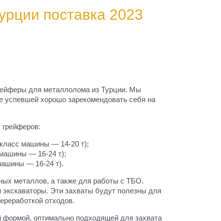
урции поставка 2023
рейферы для металлолома из Турции. Мы
же успевшей хорошо зарекомендовать себя на
 грейферов:
класс машины — 14-20 т);
машины — 16-24 т);
машины — 16-24 т).
ных металлов, а также для работы с ТБО.
и экскаваторы. Эти захваты будут полезны для
ереработкой отходов.
 формой, оптимально подходящей для захвата